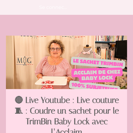
Se connecter
🔴 Live Youtube : Live couture
🧵 : Coudre un sachet pour le
TrimBin Baby Lock avec
l’Acclaim