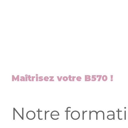
Maîtrisez votre B570 !
Notre format