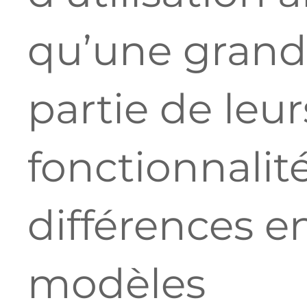
qu’une gran
partie de leur
fonctionnalité
différences en
modèles