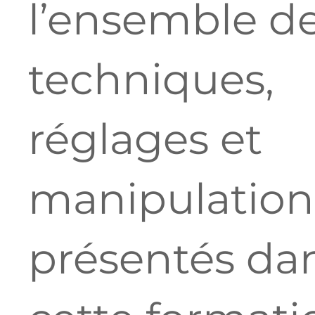
l’ensemble d
techniques,
réglages et
manipulation
présentés da