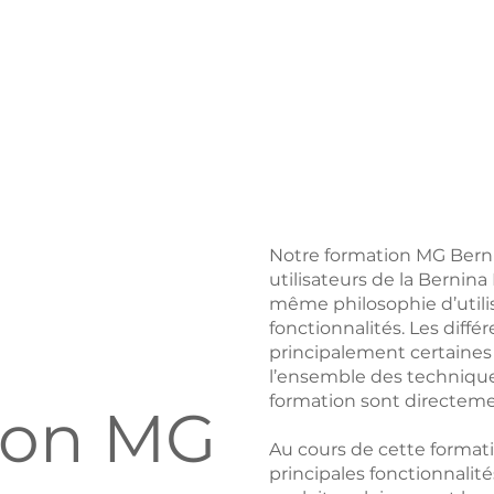
Notre formation MG Bern
utilisateurs de la Bernin
même philosophie d’utilis
fonctionnalités. Les diff
principalement certaines
l’ensemble des technique
formation sont directeme
ion MG
Au cours de cette formati
principales fonctionnalit