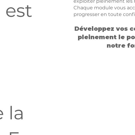
exploiter pleinement les 
 est
Chaque module vous acco
progresser en toute confi
Développez vos c
pleinement le po
notre f
 la