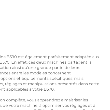
ina B590 est également parfaitement adaptée aux
a B570. En effet, ces deux machines partagent la
ation ainsi qu’une grande partie de leurs
érences entre les modèles concernent
 options et équipements spécifiques, mais
s, réglages et manipulations présentés dans cette
nt applicables à votre B570.
on complète, vous apprendrez à maîtriser les
és de votre machine, à optimiser vos réglages et à