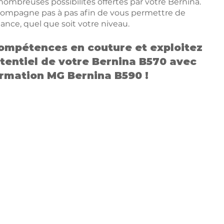
nombreuses possibilités offertes par votre Bernina.
mpagne pas à pas afin de vous permettre de
ance, quel que soit votre niveau.
ompétences en couture et exploitez
tentiel de votre Bernina B570 avec
ormation MG Bernina B590 !