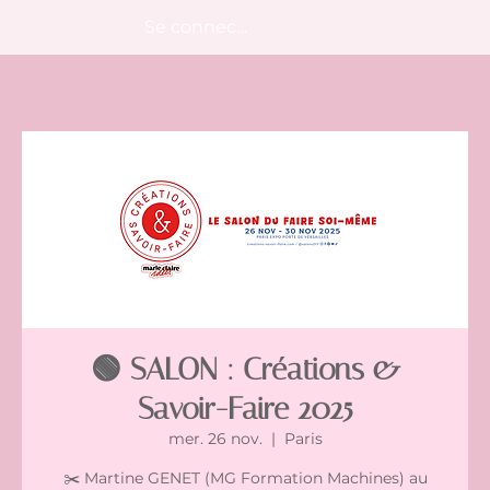
Se connecter
🟢 SALON : Créations &
Savoir-Faire 2025
mer. 26 nov.
  |  
Paris
✂️ Martine GENET (MG Formation Machines) au