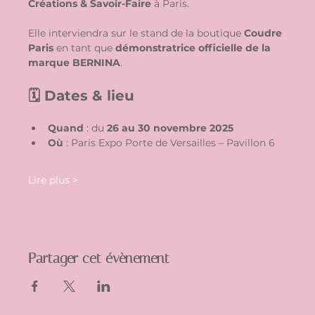
Créations & Savoir-Faire
 à Paris.
Elle interviendra sur le stand de la boutique 
Coudre 
Paris
 en tant que 
démonstratrice officielle de la 
marque BERNINA
.
🗓 Dates & lieu
Quand
 : du 
26 au 30 novembre 2025
Où
 : Paris Expo Porte de Versailles – Pavillon 6
Lire plus >
Partager cet évènement