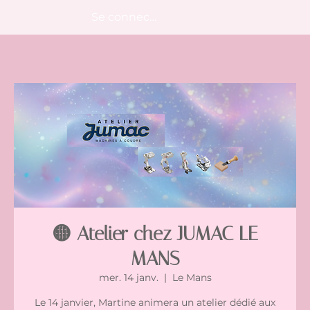
Se connecter
🟡 Atelier chez JUMAC LE
MANS
mer. 14 janv.
  |  
Le Mans
Le 14 janvier, Martine animera un atelier dédié aux